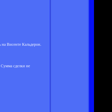
 на Висенте Кальдерон.
. Сумма сделки не