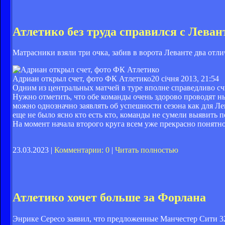
Атлетико без труда справился с Леван
Матрасники взяли три очка, забив в ворота Леванте два отл
Адриан открыл счет, фото ФК Атлетико
20 січня 2013, 21:54
Одним из центральных матчей в туре вполне справедливо сч
Нужно отметить, что обе команды очень здорово проводят ны
можно однозначно заявлять об успешности сезона как для Лев
еще не было ясно кто есть кто, команды не сумели выявить п
На момент начала второго круга всем уже прекрасно понятно,
23.03.2023 |
Комментарии: 0
|
Читать полностью
Атлетико хочет больше за Форлана
Энрике Сересо заявил, что предложенные Манчестер Сити 3