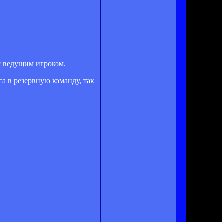
 с ведущим игроком.
а в резервную команду, так