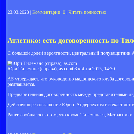
23.03.2023 |
Комментарии: 0
|
Читать полностью
Атлетико: есть договоренность по Ти
С большой долей вероятности, центральный полузащитник А
Юри Тилеманс (справа), as.com
08 квітня 2015, 14:30
AS утверждает, что руководство мадридского клуба договори
разглашается.
Предварительная договоренность между представителями дву
Действующее соглашение Юри с Андерлехтом истекает летом
Ранее сообщалось о том, что кроме Тилеманаса, Матрасники