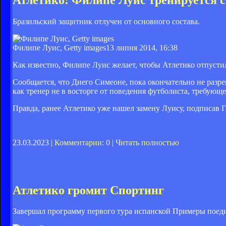
Бразильский защитник отлучен от основного состава.
Филипе Луис, Getty images
13 липня 2014, 16:38
Как известно, Филипе Луис желает, чтобы Атлетико отпустил
Сообщается, что Диего Симеоне, пока окончательно не разр
как тренер не в восторге от поведения футболиста, требующе
Правда, ранее Атлетико уже нашел замену Луису, подписав 
23.03.2023 |
Комментарии: 0
|
Читать полностью
Атлетико громит Спортинг
Завершал программу первого тура испанской Примеры поеди