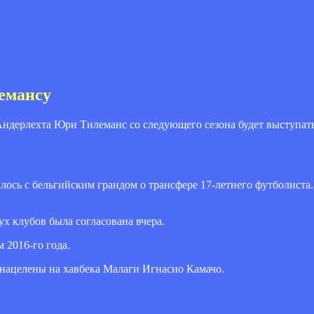
лемансу
ндерлехта Юри Тилеманс со следующего сезона будет выступать
лось с бельгийским грандом о трансфере 17-летнего футболиста
х клубов была согласована вчера.
 2016-го года.
 нацелены на хавбека Малаги Игнасио Камачо.