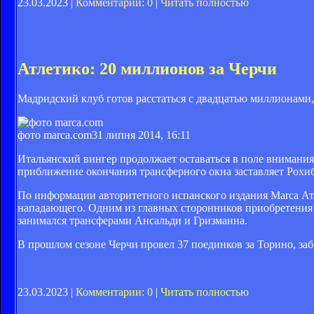
23.03.2023 |
Комментарии: 0
|
Читать полностью
Атлетико: 20 миллионов за Черчи
Мадридский клуб готов расстаться с двадцатью миллионами,
фото marca.com
31 липня 2014, 16:11
Итальянский вингер продолжает оставаться в поле внимания
приближение окончания трансферного окна заставляет Рохи
По информации авторитетного испанского издания Marca Атл
нападающего. Одним из главных сторонников приобретения 
занимался трансферами Ансальди и Гризманна.
В прошлом сезоне Черчи провел 37 поединков за Торино, заб
23.03.2023 |
Комментарии: 0
|
Читать полностью