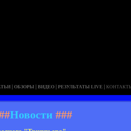
|
|
|
|
АТЬИ
ОБЗОРЫ
ВИДЕО
РЕЗУЛЬТАТЫ LIVE
КОНТАКТ
##
Новости
###