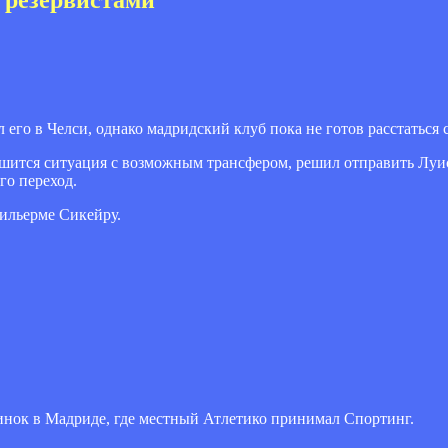
 его в Челси, однако мадридский клуб пока не готов расстаться
ешится ситуация с возможным трансфером, решил отправить Луис
го переход.
Гильерме Сикейру.
нок в Мадриде, где местный Атлетико принимал Спортинг.