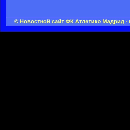
© Новостной сайт ФК Атлетико Мадрид -