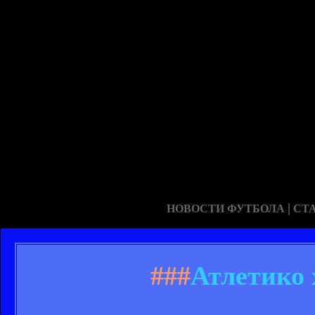
|
НОВОСТИ ФУТБОЛА
СТ
###
Атлетико 