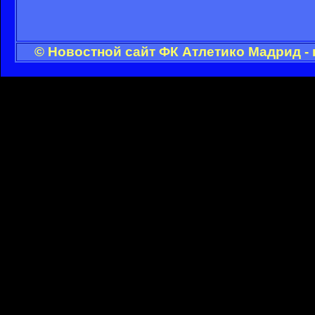
© Новостной сайт ФК Атлетико Мадрид -