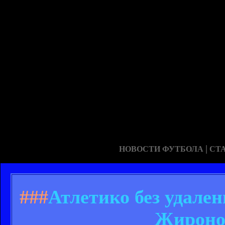
|
НОВОСТИ ФУТБОЛА
СТ
###
Атлетико без удале
Жироной