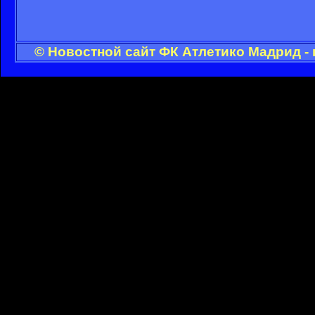
© Новостной сайт ФК Атлетико Мадрид -